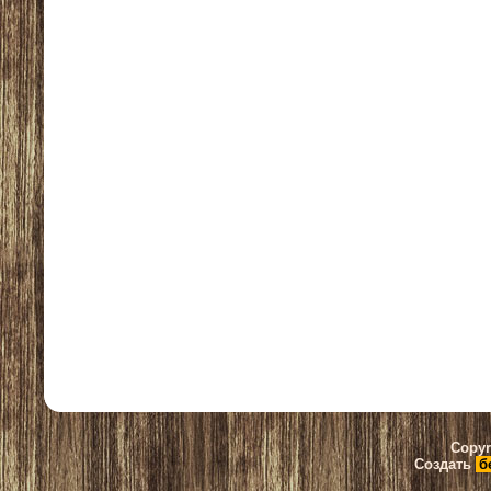
Copyr
Создать
б