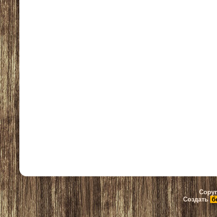
Copyr
Создать
б