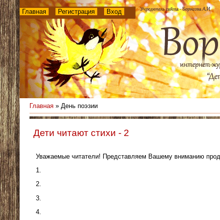
Главная
Регистрация
Вход
Главная
»
День поэзии
Дети читают стихи - 2
Уважаемые читатели! Представляем Вашему вниманию продо
1.
2.
3.
4.