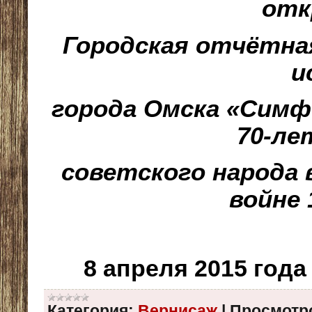
отк
Городская отчётна
и
города Омска «Симф
70-ле
советского народа
войне 
8 апреля 2015 года
Категория:
Вернисаж
|
Просмотр