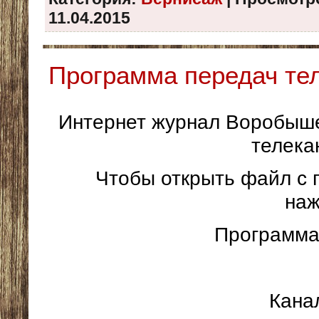
11.04.2015
Программа передач те
Интернет журнал Воробыше
телека
Чтобы открыть файл с 
на
Программа
Кана