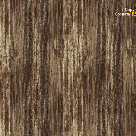
Copyr
Создать
б