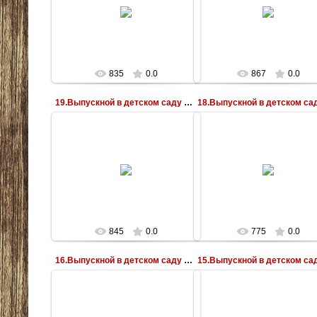
07.06.2011
07.06.2011
Vorobushek
Vorobushek
835
0.0
867
0.0
19.Выпускной в детском саду № 385
07.06.2011
07.06.2011
Vorobushek
Vorobushek
845
0.0
775
0.0
16.Выпускной в детском саду № 385