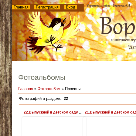
Главная
Регистрация
Вход
Фотоальбомы
Главная
»
Фотоальбом
» Проекты
Фотографий в разделе
:
22
22.Выпускной в детском саду № 385