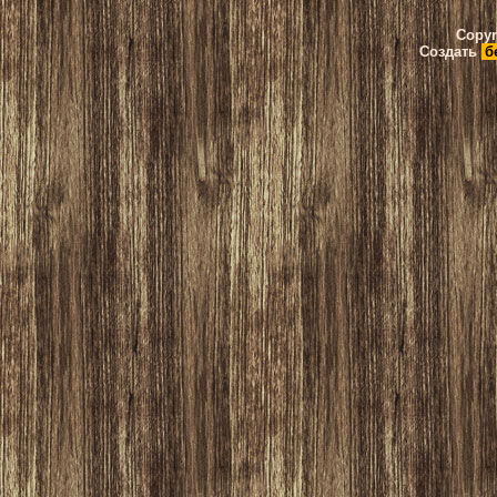
Copyr
Создать
б