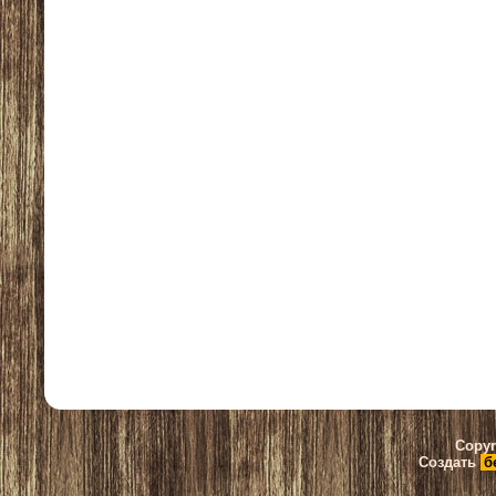
Copyr
Создать
б