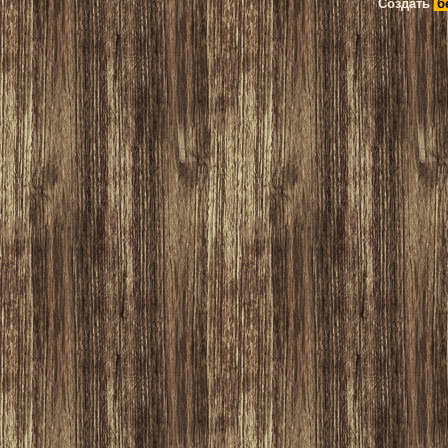
Создать
б