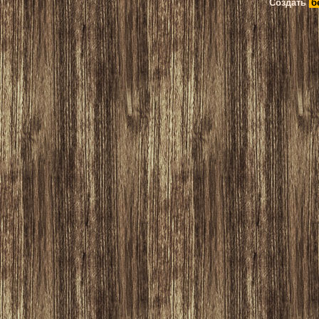
Создать
б