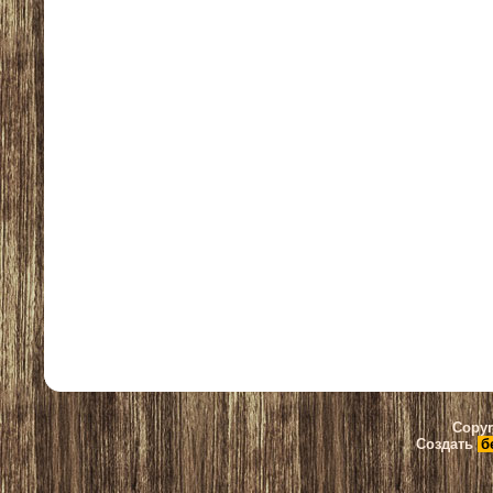
Copyr
Создать
б