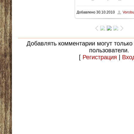
Добавлено
30.10.2010
Vorob
157.9Kb
Добавлять комментарии могут только
пользователи.
[
Регистрация
|
Вхо