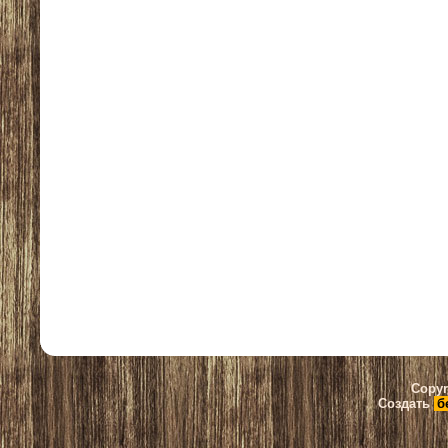
Copyr
Создать
б