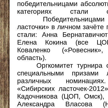
победительницами абсолют
категориях стали о
Победительницами ту
ласточки» в личном зачёте
стали: Анна Бернатавичют
Елена Кокина (все ЦОП
Коваленко («Ровесник»
область).
Оргкомитет турнира оп
специальными призами 
различных номинация
«Сибирских ласточек-2012
Кадочникова (ЦОП, Омск),
Александра Власова (Н