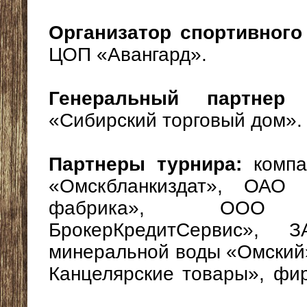
Организатор спортивного
ЦОП «Авангард».
Генеральный партнер 
«Сибирский торговый дом».
Партнеры турнира:
компа
«Омскбланкиздат», ОАО 
фабрика», ОО
БрокерКредитСервис», 
минеральной воды «Омский
Канцелярские товары», фи