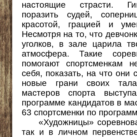
настоящие страсти. Ги
поразить судей, соперн
красотой, грацией и уме
Несмотря на то, что девчон
уголков, в зале царила т
атмосфера. Такие соревн
помогают спортсменкам н
себя, показать, на что они 
новые грани своих тала
мастеров спорта выступ
программе кандидатов в мас
63 спортсменки по программ
«Художницы» соревновали
так и в личном первенств