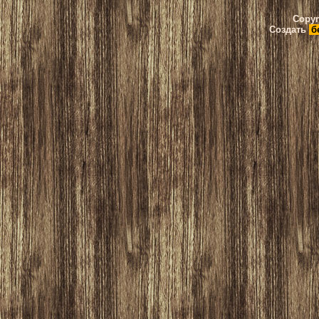
Copyr
Создать
б