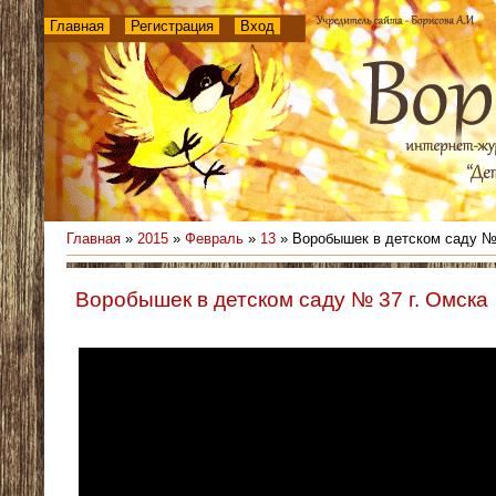
Главная
Регистрация
Вход
Главная
»
2015
»
Февраль
»
13
» Воробышек в детском саду № 
Воробышек в детском саду № 37 г. Омска