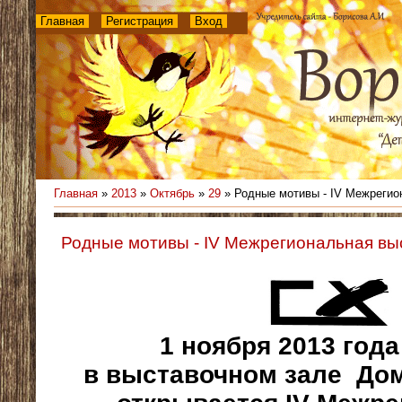
Главная
Регистрация
Вход
Главная
»
2013
»
Октябрь
»
29
» Родные мотивы - IV Межрегио
Родные мотивы - IV Межрегиональная вы
1 ноября 2013 года
в выставочном зале До