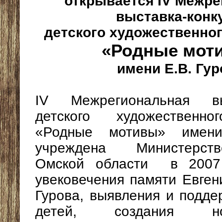
открывается IV Межре
выставка-конк
детского художественно
«Родные мот
имени Е.В. Гур
IV Межрегиональная выс
детского художественно
«Родные мотивы» имени
учреждена Министерст
Омской области в 2007
увековечения памяти Евген
Гурова, выявления и подде
детей, создания 