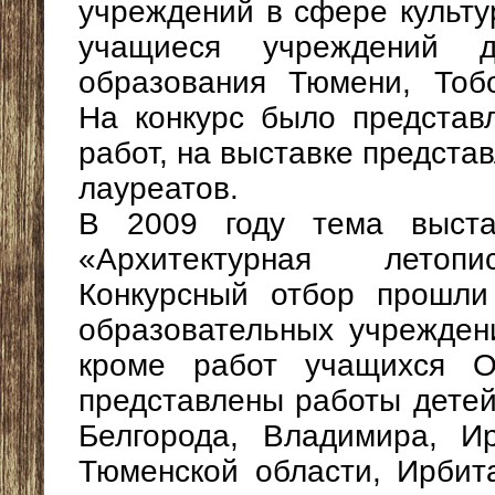
учреждений в сфере культу
учащиеся учреждений до
образования Тюмени, Тобо
На конкурс было представ
работ, на выставке предста
лауреатов.
В 2009 году тема выстав
«Архитектурная летоп
Конкурсный отбор прошли
образовательных учреждени
кроме работ учащихся О
представлены работы детей
Белгорода, Владимира, И
Тюменской области, Ирбит