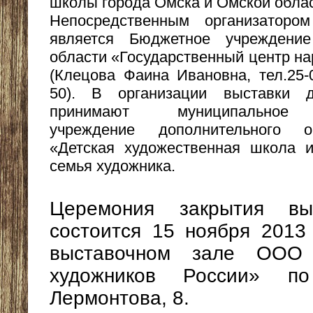
школы города Омска и Омской облас
Непосредственным организатором
является Бюджетное учреждени
области «Государственный центр на
(Клецова Фаина Ивановна, тел.25-
50). В организации выставки д
принимают муниципальное о
учреждение дополнительного о
«Детская художественная школа и
семья художника.
Церемония закрытия выст
состоится 15 ноября 2013 
выставочном зале ОО
художников России» по
Лермонтова, 8.