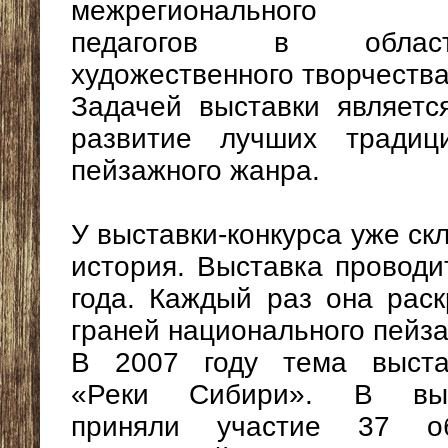
межрегионального со
педагогов в облас
художественного творчества
Задачей выставки являетс
развитие лучших традици
пейзажного жанра.
У выставки-конкурса уже ск
история. Выставка проводи
года. Каждый раз она раск
граней национального пейз
В 2007 году тема выстав
«Реки Сибири». В выст
приняли участие 37 об