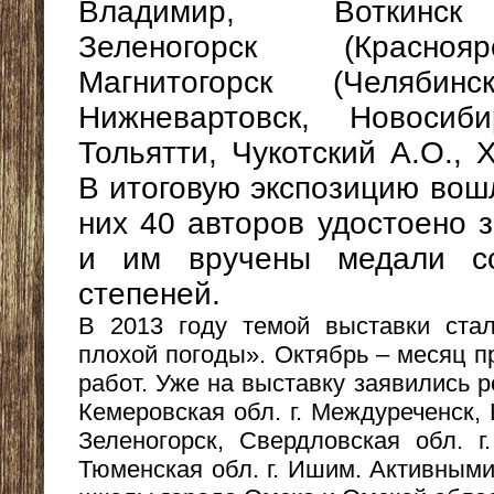
Владимир, Воткинск 
Зеленогорск (Красноя
Магнитогорск (Челябинс
Нижневартовск, Новосиби
Тольятти, Чукотский А.О., 
В итоговую экспозицию вошл
них 40 авторов удостоено 
и им вручены медали со
степеней.
В 2013 году темой выставки ста
плохой погоды». Октябрь – месяц п
работ. Уже на выставку заявились р
Кемеровская обл. г. Междуреченск, 
Зеленогорск, Свердловская обл. г
Тюменская обл. г. Ишим. Активными