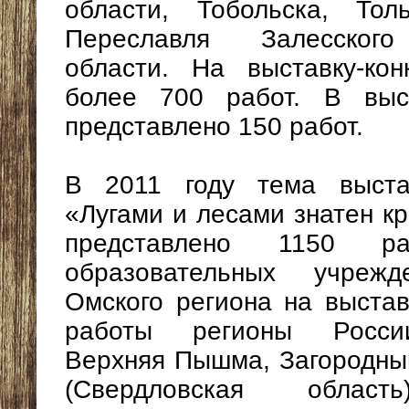
области, Тобольска, Тол
Переславля Залесского
области. На выставку-кон
более 700 работ. В выс
представлено 150 работ.
В 2011 году тема выстав
«Лугами и лесами знатен кр
представлено 1150 
образовательных учреж
Омского региона на выстав
работы регионы России
Верхняя Пышма, Загородный
(Свердловская область