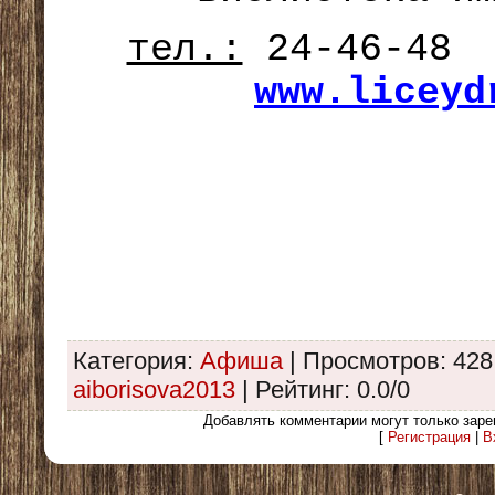
тел.:
24-4
www.liceyd
Категория
:
Афиша
|
Просмотров
: 428
aiborisova2013
|
Рейтинг
:
0.0
/
0
Добавлять комментарии могут только заре
[
Регистрация
|
В