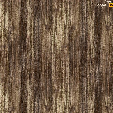
Copyr
Создать
б