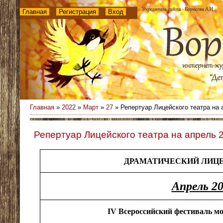
Главная
Регистрация
Вход
Главная
»
2022
»
Март
»
27
» Репертуар Лицейского театра на 
Репертуар Лицейского театра на апрель 
ДРАМАТИЧЕСКИЙ ЛИЦЕ
Апрель 2
IV Всероссийский фестиваль м