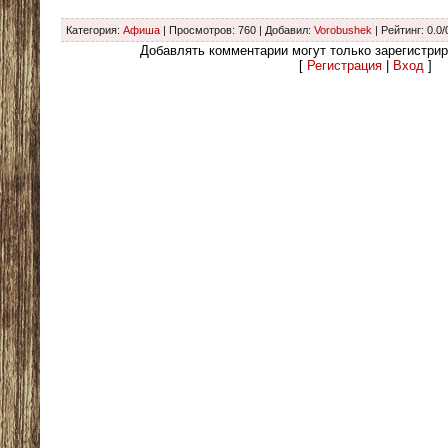
Категория
:
Афиша
|
Просмотров
: 760 |
Добавил
:
Vorobushek
|
Рейтинг
:
0.0
/
Добавлять комментарии могут только зарегистри
[
Регистрация
|
Вход
]