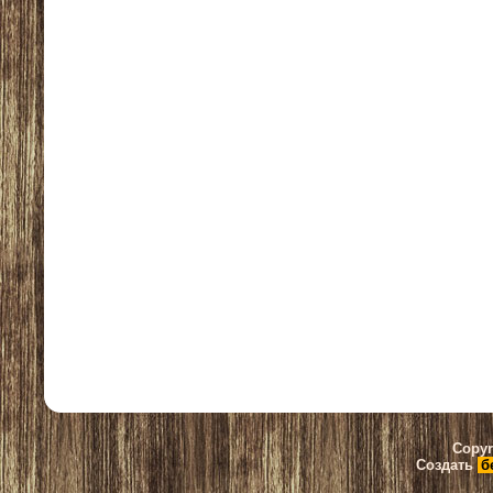
Copyr
Создать
б