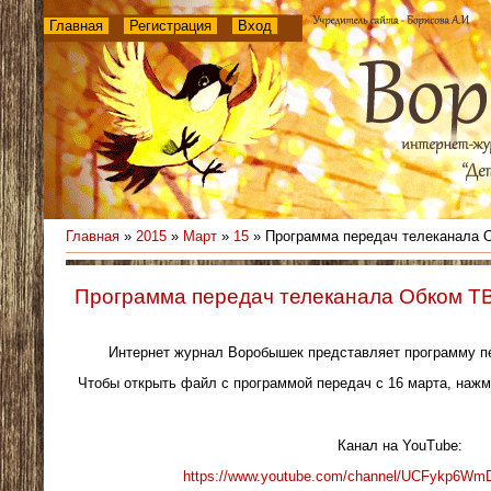
Главная
Регистрация
Вход
Главная
»
2015
»
Март
»
15
» Программа передач телеканала 
Программа передач телеканала Обком Т
Интернет журнал Воробышек представляет программу п
Чтобы открыть файл с программой передач с 16 марта, наж
Канал на YouTube:
https://www.youtube.com/channel/UCFykp6