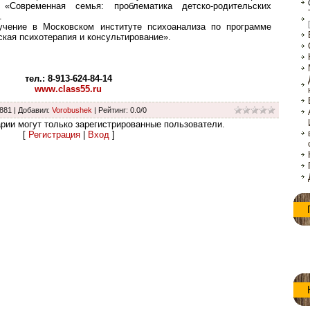
 «Современная семья: проблематика детско-родительских
.
чение в Московском институте психоанализа по программе
кая психотерапия и консультирование».
тел.: 8-913-624-84-14
www.class55.ru
 881 |
Добавил
:
Vorobushek
|
Рейтинг
:
0.0
/
0
рии могут только зарегистрированные пользователи.
[
Регистрация
|
Вход
]