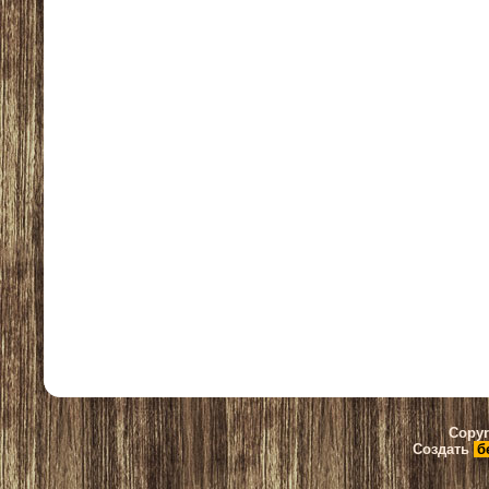
Copyr
Создать
б