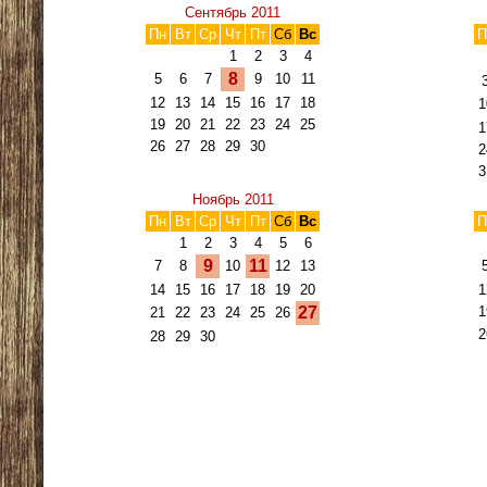
Сентябрь 2011
Пн
Вт
Ср
Чт
Пт
Сб
Вс
П
1
2
3
4
8
5
6
7
9
10
11
12
13
14
15
16
17
18
1
19
20
21
22
23
24
25
1
26
27
28
29
30
2
3
Ноябрь 2011
Пн
Вт
Ср
Чт
Пт
Сб
Вс
П
1
2
3
4
5
6
9
11
7
8
10
12
13
14
15
16
17
18
19
20
1
27
1
21
22
23
24
25
26
2
28
29
30