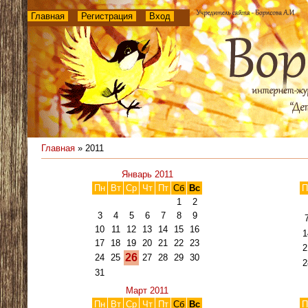
Главная
Регистрация
Вход
Главная
»
2011
Январь 2011
Пн
Вт
Ср
Чт
Пт
Сб
Вс
П
1
2
3
4
5
6
7
8
9
10
11
12
13
14
15
16
1
17
18
19
20
21
22
23
2
26
24
25
27
28
29
30
2
31
Март 2011
Пн
Вт
Ср
Чт
Пт
Сб
Вс
П