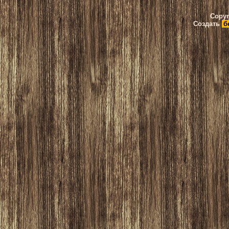
Copyr
Создать
б