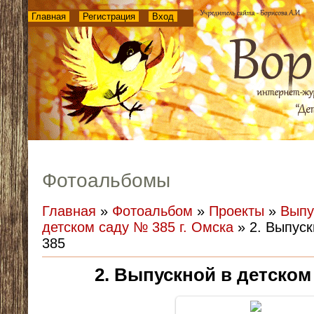
Главная
Регистрация
Вход
Фотоальбомы
Главная
»
Фотоальбом
»
Проекты
»
Выпу
детском саду № 385 г. Омска
» 2. Выпуск
385
2. Выпускной в детском