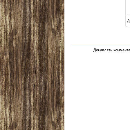
Д
Добавлять коммента