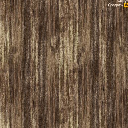
Copyr
Создать
б