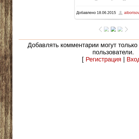
Добавлено
18.06.2015
aiboris
110.0Kb
Добавлять комментарии могут только
пользователи.
[
Регистрация
|
Вхо